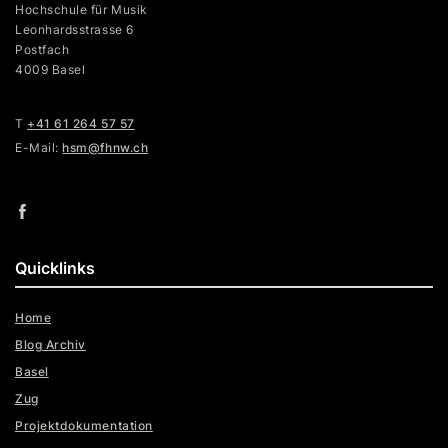
Hochschule für Musik
Leonhardsstrasse 6
Postfach
4009 Basel
T
+41 61 264 57 57
E-Mail:
hsm@fhnw.ch
Quicklinks
Home
Blog Archiv
Basel
Zug
Projektdokumentation