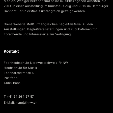
Medien. Weniger bekannt sind seine musikbezogenen Arbeiten, die
2014 in einer Ausstellung im Kunsthaus Zug und 2015 im Hamburger
Bahnhof Berlin erstmals umfangreich gezeigt werden.
Diese Website stellt umfangreiches Begleitmaterial zu den
Ausstellungen, Begleitveranstaltungen und Publikationen für
Forschende und Interessierte zur Verfügung.
Kontakt
Fachhochschule Nordwestschweiz FHNW
Hochschule für Musik
Leonhardsstrasse 6
Postfach
4009 Basel
T
+41 61 264 57 57
E-Mail:
hsm@fhnw.ch