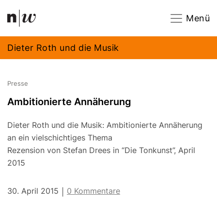
Navigation
Footer
Zum Inhalt springen.
Menü
Dieter Roth und die Musik
Presse
Ambitionierte Annäherung
Dieter Roth und die Musik: Ambitionierte Annäherung
an ein vielschichtiges Thema
Rezension von Stefan Drees in “Die Tonkunst”, April
2015
30. April 2015
0 Kommentare
|