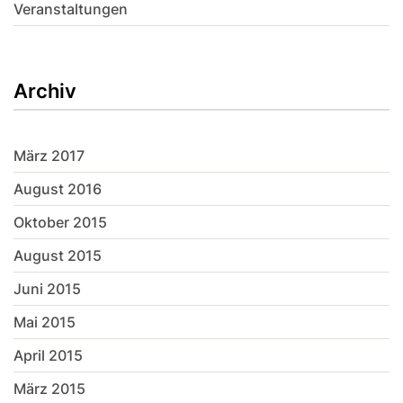
Veranstaltungen
Archiv
März 2017
August 2016
Oktober 2015
August 2015
Juni 2015
Mai 2015
April 2015
März 2015