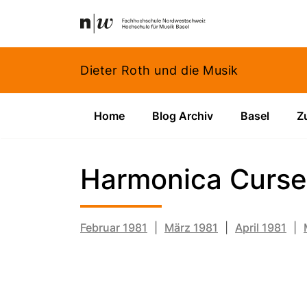
Navigation
Footer
Zum Inhalt springen.
Dieter Roth und die Musik
Home
Blog Archiv
Basel
Z
Harmonica Curse 
Februar 1981
|
März 1981
|
April 1981
|