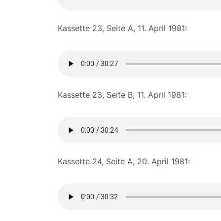
Kassette 23, Seite A, 11. April 1981:
Kassette 23, Seite B, 11. April 1981:
Kassette 24, Seite A, 20. April 1981: