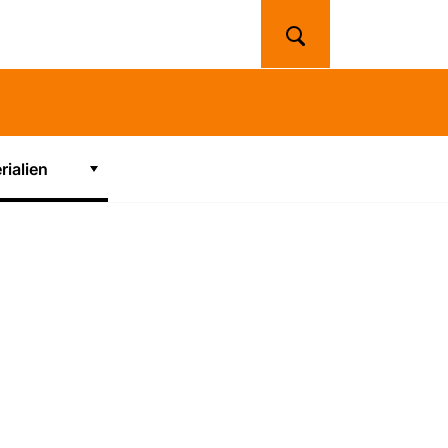
Suchen
rialien
Zeige Untermenü für "Materialien"