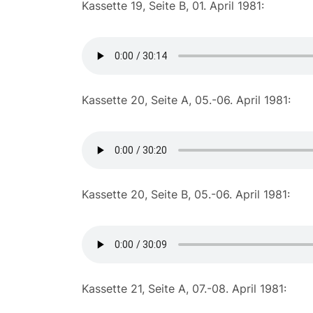
Kassette 19, Seite B, 01. April 1981:
Kassette 20, Seite A, 05.-06. April 1981:
Kassette 20, Seite B, 05.-06. April 1981:
Kassette 21, Seite A, 07.-08. April 1981: