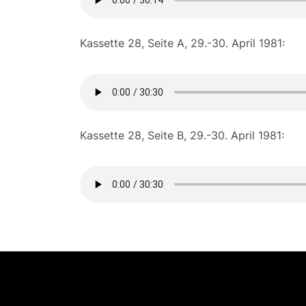
Kassette 28, Seite A, 29.-30. April 1981:
Kassette 28, Seite B, 29.-30. April 1981: