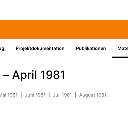
ug
Projektdokumentation
Publikationen
Mate
– April 1981
Mai 1981
|
Juni 1981
|
Juli 1981
|
August 1981