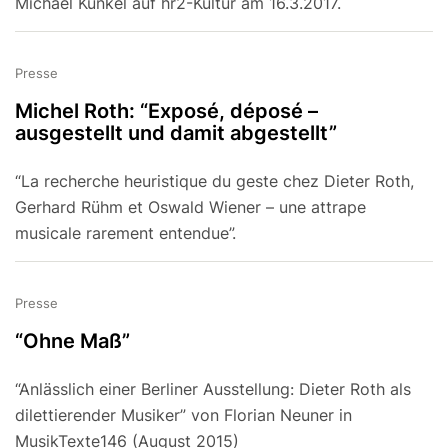
Michael Kunkel auf hr2-Kultur am 16.3.2017.
Presse
Michel Roth: “Exposé, déposé –
ausgestellt und damit abgestellt”
“La recherche heuristique du geste chez Dieter Roth,
Gerhard Rühm et Oswald Wiener – une attrape
musicale rarement entendue”.
Presse
“Ohne Maß”
“Anlässlich einer Berliner Ausstellung: Dieter Roth als
dilettierender Musiker” von Florian Neuner in
MusikTexte146 (August 2015)