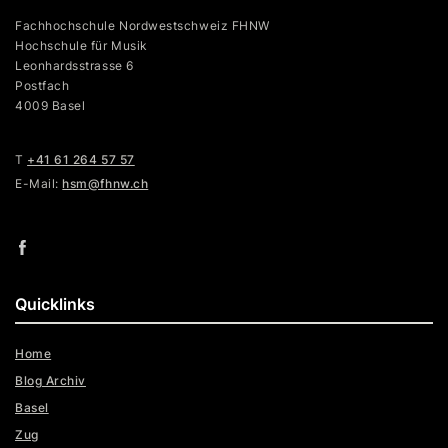
Fachhochschule Nordwestschweiz FHNW
Hochschule für Musik
Leonhardsstrasse 6
Postfach
4009 Basel
T
+41 61 264 57 57
E-Mail:
hsm@fhnw.ch
Quicklinks
Home
Blog Archiv
Basel
Zug