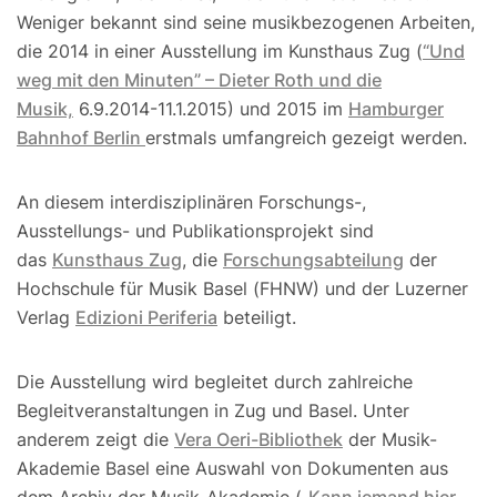
Weniger bekannt sind seine musikbezogenen Arbeiten,
die 2014 in einer Ausstellung im Kunsthaus Zug (
“Und
weg mit den Minuten” – Dieter Roth und die
Musik,
6.9.2014-11.1.2015) und 2015 im
Hamburger
Bahnhof Berlin
erstmals umfangreich gezeigt werden.
An diesem interdisziplinären Forschungs-,
Ausstellungs- und Publikationsprojekt sind
das
Kunsthaus Zug
, die
Forschungsabteilung
der
Hochschule für Musik Basel (FHNW) und der Luzerner
Verlag
Edizioni Periferia
beteiligt.
Die Ausstellung wird begleitet durch zahlreiche
Begleitveranstaltungen in Zug und Basel. Unter
anderem zeigt die
Vera Oeri-Bibliothek
der Musik-
Akademie Basel eine Auswahl von Dokumenten aus