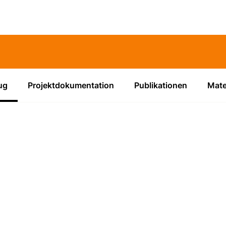
ug
(Aktiv)
Projektdokumentation
Publikationen
Mate