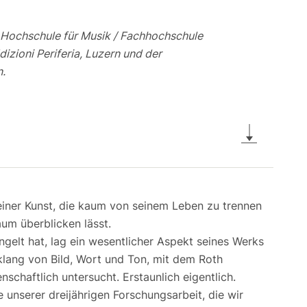
 Hochschule für Musik / Fachhochschule
zioni Periferia, Luzern und der
n.
einer Kunst, die kaum von seinem Leben zu trennen
aum überblicken lässt.
elt hat, lag ein wesentlicher Aspekt seines Werks
klang von Bild, Wort und Ton, mit dem Roth
nschaftlich untersucht. Erstaunlich eigentlich.
unserer dreijährigen Forschungsarbeit, die wir