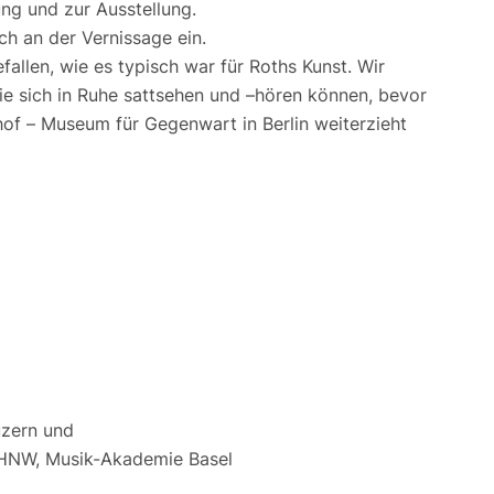
ung und zur Ausstellung.
ch an der Vernissage ein.
fallen, wie es typisch war für Roths Kunst. Wir
Sie sich in Ruhe sattsehen und –hören können, bevor
of – Museum für Gegenwart in Berlin weiterzieht
Luzern und
 FHNW, Musik-Akademie Basel