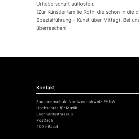
Urheberschaft auflösten.
(Zur Künstlerfamilie Roth, die schon in die 
Spezialführung – Kunst über Mittag). Bei u
überraschen!
Kontakt
Fachhochschule Nordwestschweiz FHNW
Hochschule für Musik
Leonhardsstrasse 6
Postfach
4009 Basel