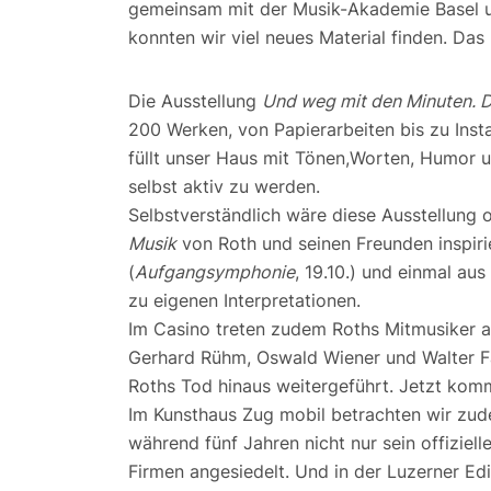
gemeinsam mit der Musik-Akademie Basel un
konnten wir viel neues Material finden. Das 
Die Ausstellung
Und weg mit den Minuten. D
200 Werken, von Papierarbeiten bis zu Instal
füllt unser Haus mit Tönen,Worten, Humor 
selbst aktiv zu werden.
Selbstverständlich wäre diese Ausstellung 
Musik
von Roth und seinen Freunden inspiri
(
Aufgangsymphonie
, 19.10.) und einmal aus
zu eigenen Interpretationen.
Im Casino treten zudem Roths Mitmusiker au
Gerhard Rühm, Oswald Wiener und Walter Fä
Roths Tod hinaus weitergeführt. Jetzt ko
Im Kunsthaus Zug mobil betrachten wir zu
während fünf Jahren nicht nur sein offiziel
Firmen angesiedelt. Und in der Luzerner Ediz