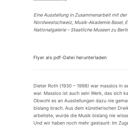
Eine Ausstellung in Zusammenarbeit mit der
Nordwestschweiz, Musik-Akademie Basel, Edi
Nationalgalerie – Staatliche Museen zu Berli
Flyer als pdf-Datei herunterladen
Dieter Roth (1930 – 1998) war masslos in s
war. Masslos ist auch sein Werk, das sich k
Obwohl es an Ausstellungen dazu nie gemang
bislang brach. Aus dem künstlerischen Drei
arbeitete, wurde die Musik bislang nie wisse
Und wir haben noch mehr gestaunt: Im Zuge 